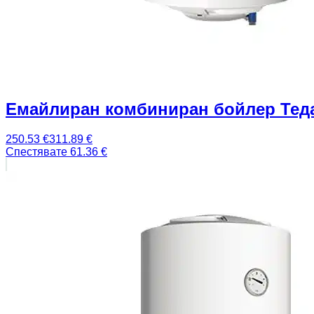
Емайлиран комбиниран бойлер Теда
250.53
€
311.89
€
Спестявате
61.36
€