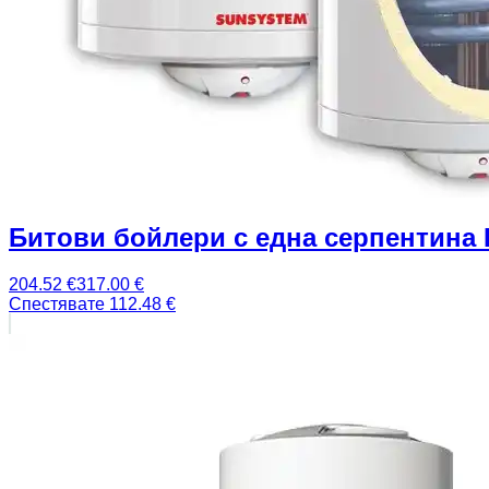
Битови бойлери с една серпентина
204.52
€
317.00
€
Спестявате
112.48
€