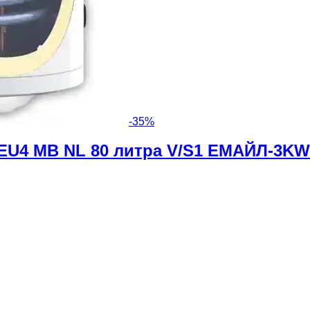
-
35
%
 EU4 MB NL 80 литра V/S1 ЕМАЙЛ-3KW