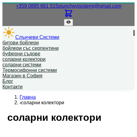
Нашият телефонен номер.
Нашият
+359 0895 661 515
slunchevisistemi@gmail.com
Слънчеви Системи
битови бойлери
бойлери със серпентини
буферни съдове
соларни колектори
соларни системи
Термосифонни системи
Магазин в София
Блог
Контакти
Главна
›
соларни колектори
соларни колектори