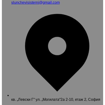
slunchevisistemi@gmail.com
кв. „Левски Г“ ул. „Могилата“2а 2-10, етаж 2, София