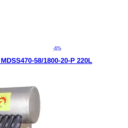
-
6
%
MDSS470-58/1800-20-P 220L