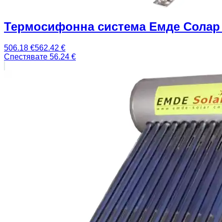
Термосифонна система Емде Солар 
506.18
€
562.42
€
Спестявате
56.24
€