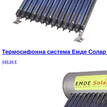
Термосифонна система Емде Солар 
449.94
€