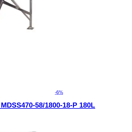
-
6
%
MDSS470-58/1800-18-P 180L