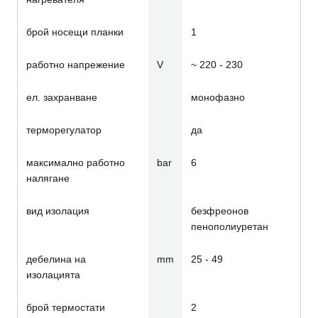
брой носещи планки
1
работно напрежение
V
~ 220 - 230
ел. захранване
монофазно
терморегулатор
да
максимално работно
bar
6
налягане
вид изолация
безфреонов
пенополиуретан
дебелина на
mm
25 - 49
изолацията
брой термостати
2