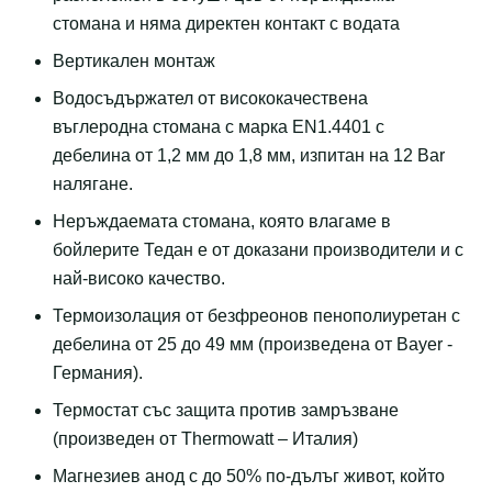
стомана и няма директен контакт с водата
Вертикален монтаж
Водосъдържател от висококачествена
въглеродна стомана с марка ЕN1.4401 с
дебелина от 1,2 мм до 1,8 мм, изпитан на 12 Bar
налягане.
Неръждаемата стомана, която влагаме в
бойлерите Тедан е от доказани производители и с
най-високо качество.
Термоизолация от безфреонов пенополиуретан с
дебелина от 25 до 49 мм (произведенa от Bayer -
Германия).
Термостат със защита против замръзване
(произведен от Thermowatt – Италия)
Магнезиев анод с до 50% по-дълъг живот, който