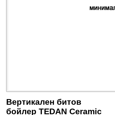
Вертикален битов
бойлер TEDAN Ceramic