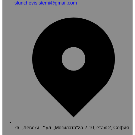
slunchevisistemi@gmail.com
кв. „Левски Г“ ул. „Могилата“2а 2-10, етаж 2, София