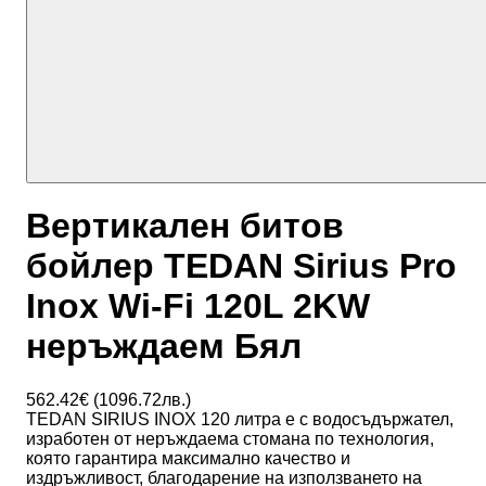
Вертикален битов
бойлер TEDAN Sirius Pro
Inox Wi-Fi 120L 2KW
неръждаем Бял
562.42
€ (
1096.72
лв.)
TEDAN SIRIUS INOX 120 литра е с водосъдържател,
изработен от неръждаема стомана по технология,
която гарантира максимално качество и
издръжливост, благодарение на използването на