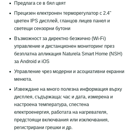
Предлага се в бял цвят
Прецизен електронен терморегулатор с 2.4"
цветен IPS дисплей, гланцов лицев панел и
светещи сензорни бутони
Възможност за директно безжично (Wi-Fi)
управление и дистанционен мониторинг през
безплатна апликация Naturela Smart Home (NSH)
за Android и iOS
Управление чрез модерни и асоциативни екранни
менюта.
Извеждане на много полезна информация върху
дисплея, съдържаща: час и дата, измерена и
настроена температура, спестена
електроенергия, работата на нагревателя,
предстоящи включвания или изключвания,
регистрирани грешки и др.