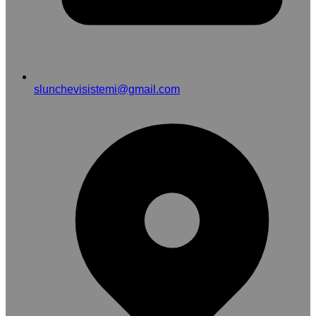
slunchevisistemi@gmail.com