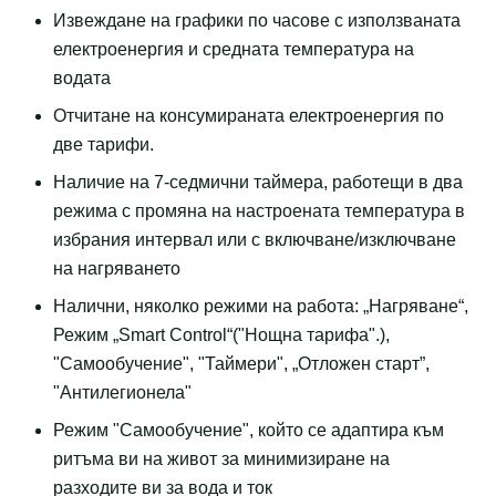
Извеждане на графики по часове с използваната
електроенергия и средната температура на
водата
Отчитане на консумираната електроенергия по
две тарифи.
Наличие на 7-седмични таймера, работещи в два
режима с промяна на настроената температура в
избрания интервал или с включване/изключване
на нагряването
Налични, няколко режими на работа: „Нагряване“,
Режим „Smart Control“("Нощна тарифа".),
"Самообучение", "Таймери", „Отложен старт”,
"Антилегионела"
Режим "Самообучение", който се адаптира към
ритъма ви на живот за минимизиране на
разходите ви за вода и ток