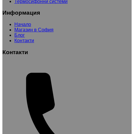
Термосифонни системи
Информация
Начало
Магазин в София
Блог
Контакти
Контакти