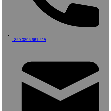
+359 0895 661 515