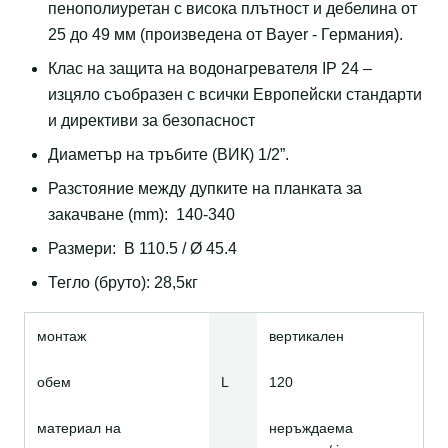
пенополиуретан с висока плътност и дебелина от
25 до 49 мм (произведенa от Bayer - Германия).
Клас на защита на водонагревателя IP 24 –
изцяло съобразен с всички Европейски стандарти
и директиви за безопасност
Диаметър на тръбите (ВИК) 1/2”.
Разстояние между дупките на планката за
закачване (mm): 140-340
Размери: В 110.5 / Ø 45.4
Тегло (бруто): 28,5кг
монтаж
вертикален
обем
L
120
материал на
неръждаема