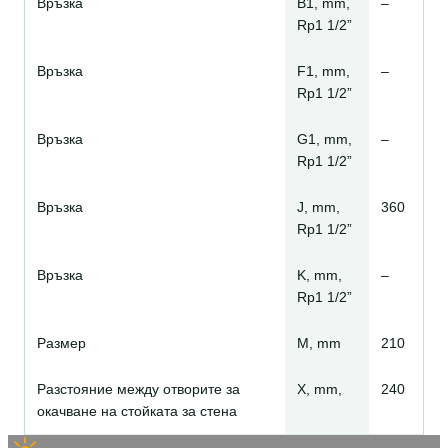
Връзка
B1, mm,
–
Rp1 1/2”
Връзка
F1, mm,
–
Rp1 1/2”
Връзка
G1, mm,
–
Rp1 1/2”
Връзка
J, mm,
360
Rp1 1/2”
Връзка
K, mm,
–
Rp1 1/2”
Размер
M, mm
210
Разстояние между отворите за
Х, mm,
240
окачване на стойката за стена