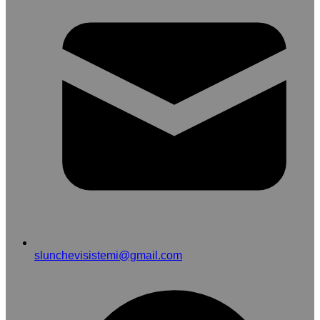
slunchevisistemi@gmail.com