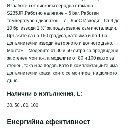
Изработен от нисковъглеродна стомана
S235JR.Работно налягане – 6 bar. Работен
температурен диапазон – 7 – 95оС Изводи – От 4 до
10 бр. изводи 1 ½“ за подвързване към инсталации.
Връзките са на 180 градуса, като има и по 1 бр.
допълнителни изводи на горното и долното дъно.
Монтаж – Моделите от 30 и 50 литра са предвидени
за стенен монтаж, а моделите от 80 и 100 както за
стенен, така и за подов. Като в комплектациите има
допълнителни крака, които се монтират на долното
дъно.
Налични в изпълнения, L:
30, 50 , 80, 100
Енергийна ефективност