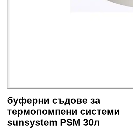
буферни съдове за
термопомпени системи
sunsystem PSM 30л