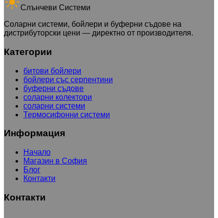
Слънчеви Системи
Соларни системи, бойлери и буферни съдове на
дистрибуторски цени — директно от производителя.
Категории
битови бойлери
бойлери със серпентини
буферни съдове
соларни колектори
соларни системи
Термосифонни системи
Информация
Начало
Магазин в София
Блог
Контакти
Контакти