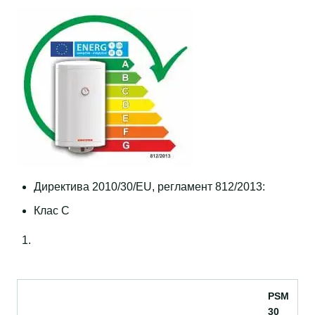
Директива 2010/30/EU, регламент 812/2013:
Клас C
PSM
30