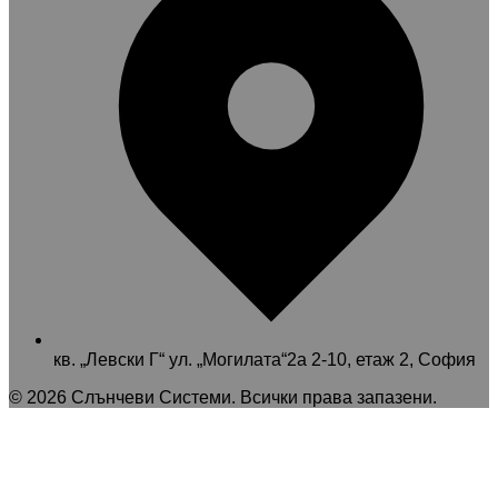
кв. „Левски Г“ ул. „Могилата“2а 2-10, етаж 2, София
©
2026
Слънчеви Системи
. Всички права запазени.