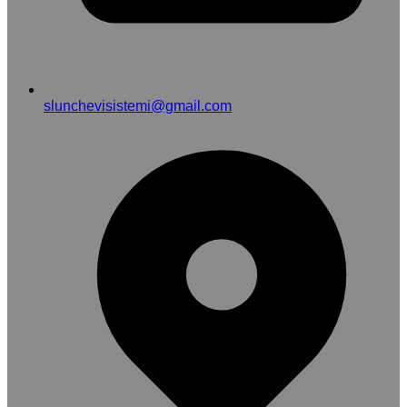
slunchevisistemi@gmail.com