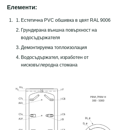
Елементи:
Eстетична PVC обшивка в цвят RAL 9006
Грундирана външна повърхност на
водосъдържателя
Демонтируема топлоизолация
Водосъдържател, изработен от
нисковъглеродна стомана