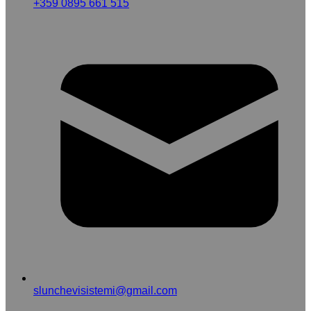
+359 0895 661 515
slunchevisistemi@gmail.com