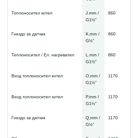
Топлоносител котел
J.mm /
860
G1½”
Гнездо за датчик
K,mm /
860
G½”
Теплоносител / Ел. нагревател
L.mm /
860
G1½”
Вход топлоносител котел
O,mm /
1170
G1½”
Вход топлоносител котел
P,mm /
1170
G1½”
Гнездо за датчик
Q,mm /
1170
G½”