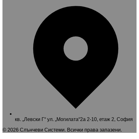
кв. „Левски Г“ ул. „Могилата“2а 2-10, етаж 2, София
©
2026
Слънчеви Системи
. Всички права запазени.