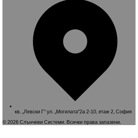
кв. „Левски Г“ ул. „Могилата“2а 2-10, етаж 2, София
©
2026
Слънчеви Системи
. Всички права запазени.