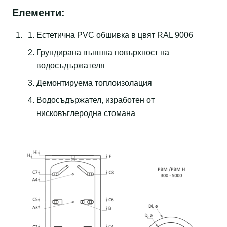
Елементи:
Eстетична PVC обшивка в цвят RAL 9006
Грундирана външна повърхност на
водосъдържателя
Демонтируема топлоизолация
Водосъдържател, изработен от
нисковъглеродна стомана