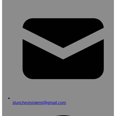
slunchevisistemi@gmail.com