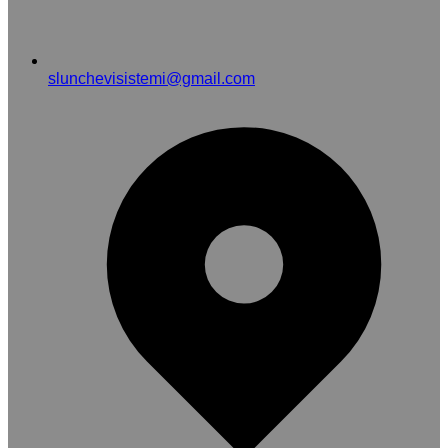
slunchevisistemi@gmail.com