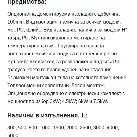
Предимства:
Опционална демонтируема изолация с дебелина
100mm. Вид изолация, налична за всички модели:
мек PU, флийс. Вид изолация, налична за модели Н*:
твърд PU. Мултипозиционно монтиране на
температурен датчик. Грундирана външна
повърхност. Всички изводи са с вътрешни резби.
Връзките вход/изход са разположени под ъгъл 90
градуса, което го прави удобен за инсталация.
Възможен монтаж в ъгъла на котелното помещение.
Топлообменни серпентини. Лесен монтаж.
Опционално оборудване с електрически комплект с
мощност по избор 3kW; 4.5kW; 6kW и 7.5kW.
Налични в изпълнения, L:
300, 500, 800, 1000, 1500, 2000, 2500, 3000, 4000,
5000