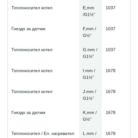
Топлоносител котел
E,mm
1037
/G1½”
Гнездо за датчик
F,mm /
1037
G½”
Топлоносител котел
G.mm /
1037
G1½”
Топлоносител котел
I.mm /
1678
G1½”
Топлоносител котел
J.mm /
1678
G1½”
Гнездо за датчик
K,mm /
1678
G½”
Теплоносител / Ел. нагревател
L.mm /
1678