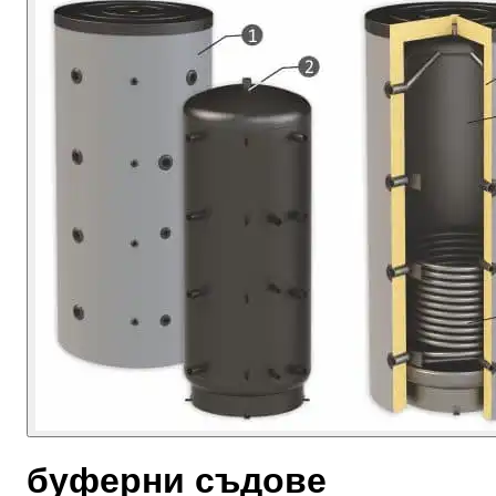
буферни съдове