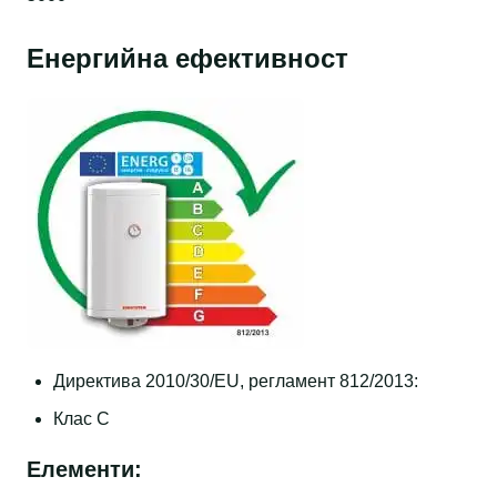
Енергийна ефективност
Директива 2010/30/EU, регламент 812/2013:
Клас C
Елементи: