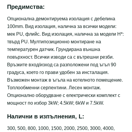
Предимства:
Опционална демонтируема изолация с дебелина
100mm. Вид изолация, налична за всички модели:
мек PU, флийс. Вид изолация, налична за модели Н*:
твърд PU. Мултипозиционно монтиране на
температурен датчик. Грундирана външна
повърхност. Всички изводи са с вътрешни резби.
Връзките вход/изход са разположени под ъгъл 90
градуса, което го прави удобен за инсталация.
Възможен монтаж в ъгъла на котелното помещение.
Топлообменни серпентини. Лесен монтаж.
Опционално оборудване с електрически комплект с
мощност по избор 3kW; 4.5kW; 6kW и 7.5kW.
Налични в изпълнения, L:
300, 500, 800, 1000, 1500, 2000, 2500, 3000, 4000,