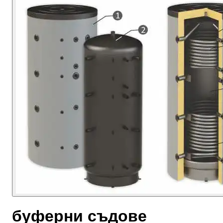
буферни съдове