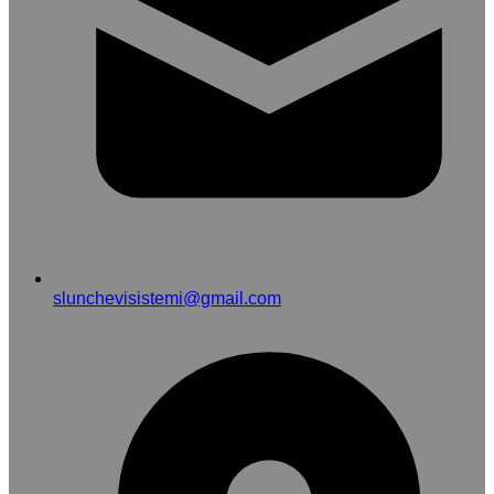
slunchevisistemi@gmail.com