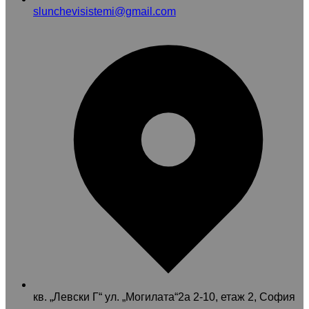
slunchevisistemi@gmail.com
кв. „Левски Г“ ул. „Могилата“2а 2-10, етаж 2, София