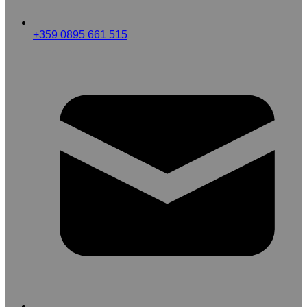
+359 0895 661 515