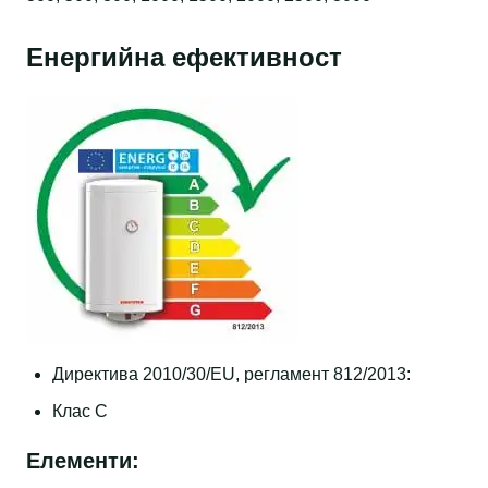
Енергийна ефективност
Директива 2010/30/EU, регламент 812/2013:
Клас C
Елементи: