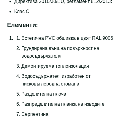
Директива 2010/30/EU, регламент 812/2013:
Клас C
Елементи:
Eстетична PVC обшивка в цвят RAL 9006
Грундирана външна повърхност на
водосъдържателя
Демонтируема топлоизолация
Водосъдържател, изработен от
нисковъглеродна стомана
Разделителна плоча
Разпределителна планка на изводите
Серпентина