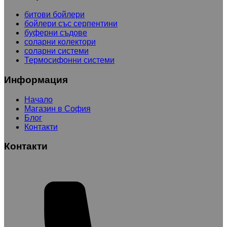
битови бойлери
бойлери със серпентини
буферни съдове
соларни колектори
соларни системи
Термосифонни системи
Информация
Начало
Магазин в София
Блог
Контакти
Контакти