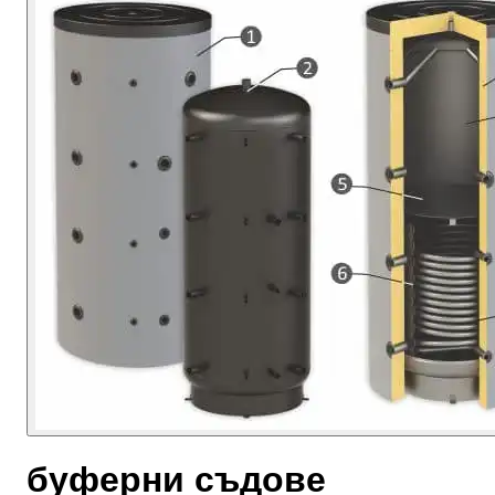
буферни съдове