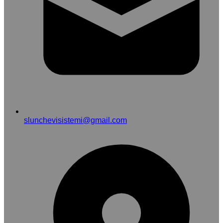
slunchevisistemi@gmail.com