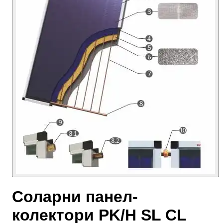
Соларни панел-
колектори PK/H SL CL