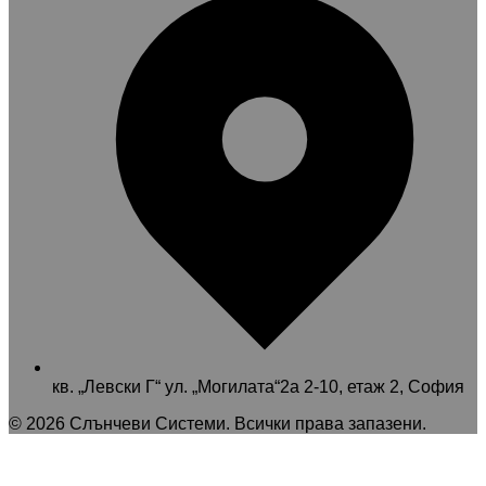
кв. „Левски Г“ ул. „Могилата“2а 2-10, етаж 2, София
©
2026
Слънчеви Системи
. Всички права запазени.