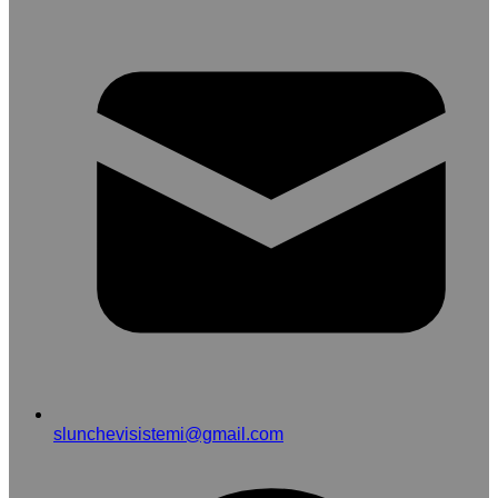
slunchevisistemi@gmail.com