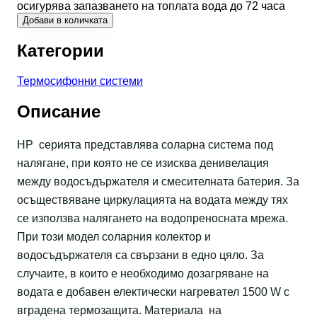
осигурява запазването на топлата вода до 72 часа
Добави в количката
Категории
Термосифонни системи
Описание
HP серията представлява соларна система под
налягане, при която не се изисква денивелация
между водосъдържателя и смесителната батерия. За
осъществяване циркулацията на водата между тях
се използва налягането на водопреносната мрежа.
При този модел соларния колектор и
водосъдържателя са свързани в едно цяло. За
случаите, в които е необходимо дозагряване на
водата е добавен електически нагревател 1500 W с
вградена термозащита. Материала на