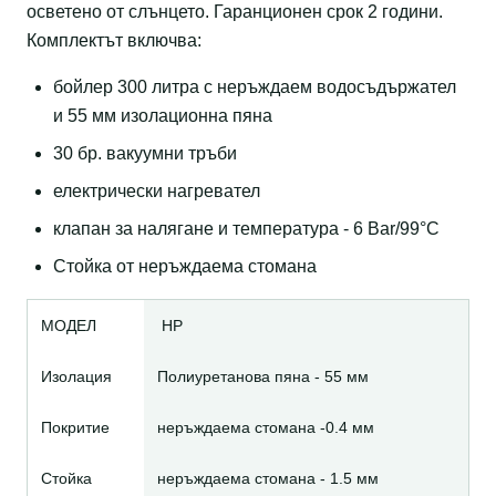
осветено от слънцето. Гаранционен срок 2 години.
Комплектът включва:
бойлер 300 литра с неръждаем водосъдържател
и 55 мм изолационна пяна
30 бр. вакуумни тръби
електрически нагревател
клапан за налягане и температура - 6 Bar/99°С
Стойка от неръждаема стомана
МОДЕЛ
HP
Изолация
Полиуретанова пяна - 55 мм
Покритие
неръждаема стомана -0.4 мм
Стойка
неръждаема стомана - 1.5 мм