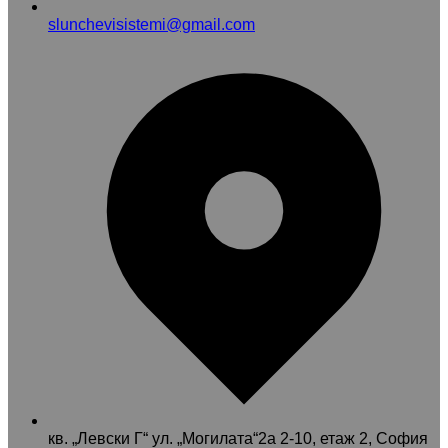
slunchevisistemi@gmail.com
кв. „Левски Г“ ул. „Могилата“2а 2-10, етаж 2, София