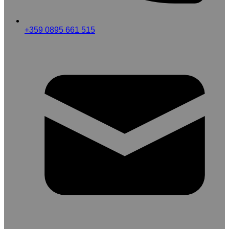
+359 0895 661 515