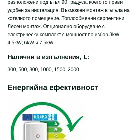
разположени под ъгъл 90 градуса, което го прави
удобен за инсталация. Възможен монтаж в ъгъла на
котелното помещение. Топлообменни серпентини.
Лесен монтаж. Опционално оборудване с
електрически комплект с мощност по избор 3kW;
4.5kW; 6kW и 7.5kW.
Налични в изпълнения, L:
300, 500, 800, 1000, 1500, 2000
Енергийна ефективност