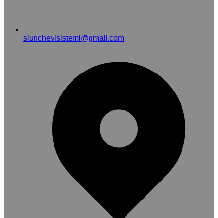
slunchevisistemi@gmail.com