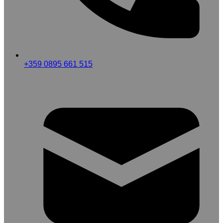
+359 0895 661 515