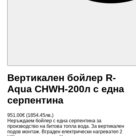
Вертикален бойлер R-
Aqua CHWH-200л с една
серпентина
951.00
€ (
1854.45
лв.)
Неръждаем бойлер с една серпентина за
производство на битова топла вода. За вертикален
подов монтаж. Вграден електрически нагревател 2