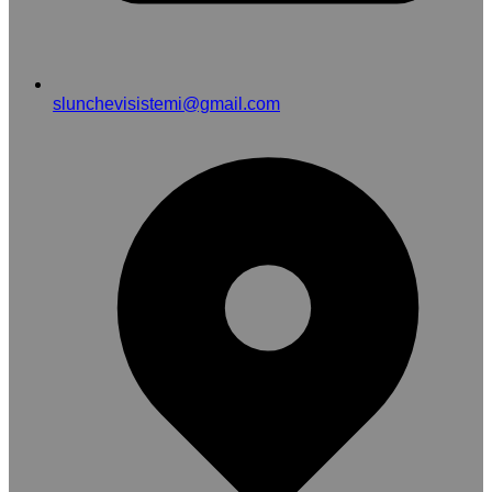
slunchevisistemi@gmail.com