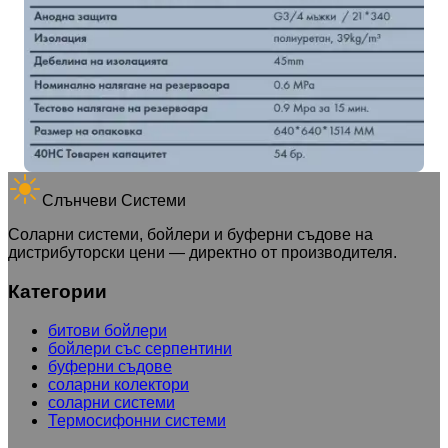
Слънчеви Системи
Соларни системи, бойлери и буферни съдове на
дистрибуторски цени — директно от производителя.
Категории
битови бойлери
бойлери със серпентини
буферни съдове
соларни колектори
соларни системи
Термосифонни системи