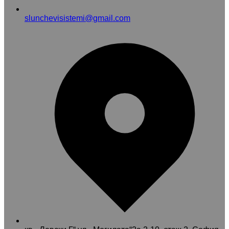
slunchevisistemi@gmail.com