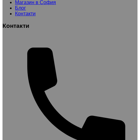
Магазин в София
Блог
Контакти
Контакти