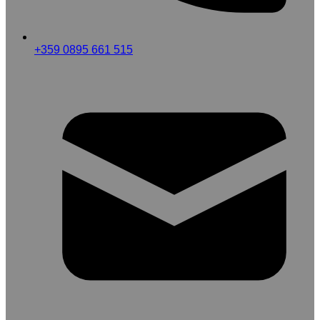
+359 0895 661 515