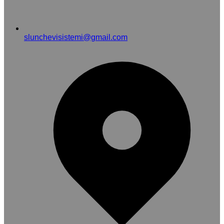
slunchevisistemi@gmail.com