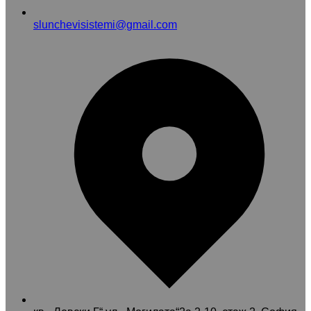
slunchevisistemi@gmail.com