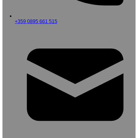
+359 0895 661 515