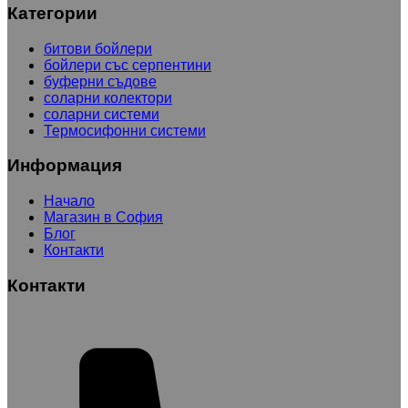
Категории
битови бойлери
бойлери със серпентини
буферни съдове
соларни колектори
соларни системи
Термосифонни системи
Информация
Начало
Магазин в София
Блог
Контакти
Контакти