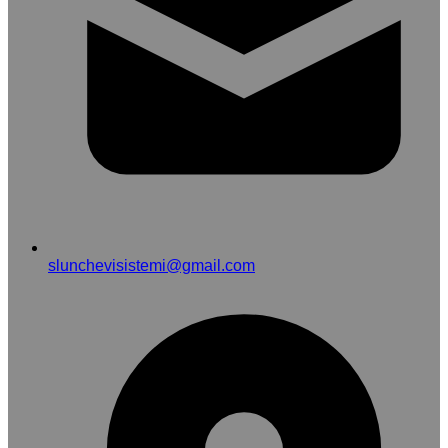
slunchevisistemi@gmail.com