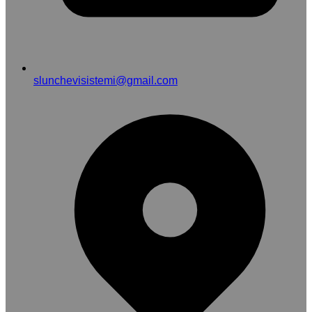
slunchevisistemi@gmail.com